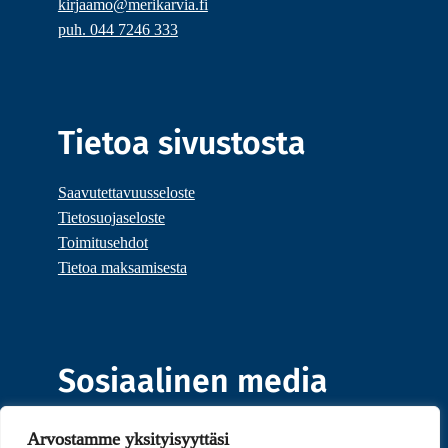
kirjaamo@merikarvia.fi
puh. 044 7246 333
Tietoa sivustosta
Saavutettavuusseloste
Tietosuojaseloste
Toimitusehdot
Tietoa maksamisesta
Sosiaalinen media
Arvostamme yksityisyyttäsi